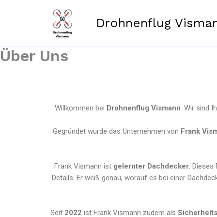
Zum
Inhalt
Drohnenflug Visma
springen
Über Uns
Willkommen bei
Drohnenflug Vismann
. Wir sind 
Gegründet wurde das Unternehmen von
Frank Vis
Frank Vismann ist
gelernter Dachdecker
. Dieses
Details: Er weiß genau, worauf es bei einer Dachdec
Seit
2022
ist Frank Vismann zudem als
Sicherheits