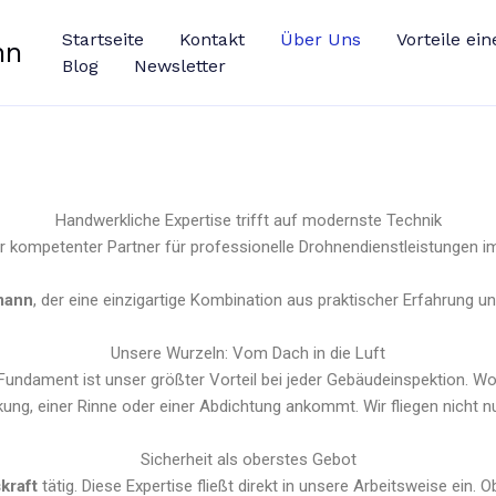
Startseite
Kontakt
Über Uns
Vorteile e
nn
Blog
Newsletter
Handwerkliche Expertise trifft auf modernste Technik
Ihr kompetenter Partner für professionelle Drohnendienstleistungen i
mann
, der eine einzigartige Kombination aus praktischer Erfahrung un
Unsere Wurzeln: Vom Dach in die Luft
 Fundament ist unser größter Vorteil bei jeder Gebäudeinspektion. W
kung, einer Rinne oder einer Abdichtung ankommt. Wir fliegen nicht nu
Sicherheit als oberstes Gebot
kraft
tätig. Diese Expertise fließt direkt in unsere Arbeitsweise ein.