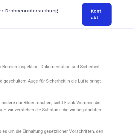
iner Drohnenuntersuchung
Kont
akt
m Bereich Inspektion, Dokumentation und Sicherheit.
d geschultem Auge für Sicherheit in die Lüfte bringt.
o andere nur Bilder machen, sieht Frank Vismann die
r – wir verstehen die Substanz, die wir begutachten.
 Ob es um die Einhaltung gesetzlicher Vorschriften, den